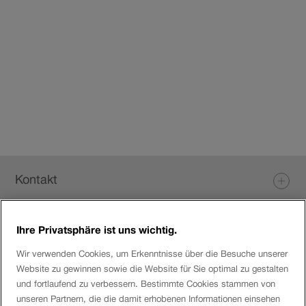
Fusszeile
Kontakt
Ihre Privatsphäre ist uns wichtig.
Login eServices
Wir verwenden Cookies, um Erkenntnisse über die Besuche unserer
Website zu gewinnen sowie die Website für Sie optimal zu gestalten
Social Media
und fortlaufend zu verbessern. Bestimmte Cookies stammen von
unseren Partnern, die die damit erhobenen Informationen einsehen