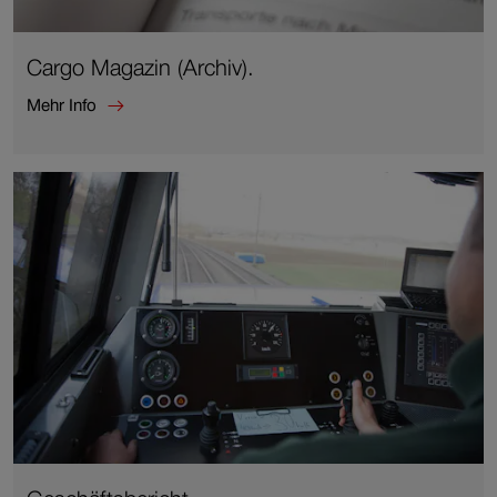
Cargo Magazin (Archiv).
Mehr Info
Mehr
Info
zu
Cargo
Magazin
(Archiv).