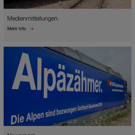
Medienmitteilungen.
Mehr Info
Mehr
Info
zu
Medienmitteilungen.