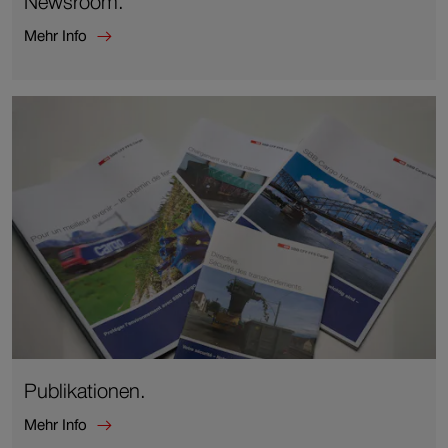
Newsroom.
Mehr Info
Mehr
Info
zu
Newsroom.
Publikationen.
Mehr Info
Mehr