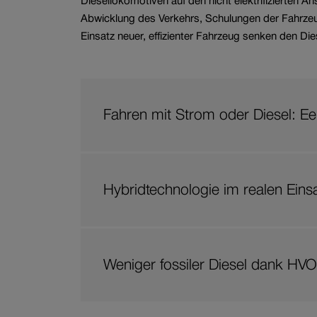
Diesellokomotiven auf den nicht elektrifizierten A
Abwicklung des Verkehrs, Schulungen der Fahrzeu
Einsatz neuer, effizienter Fahrzeug senken den D
Fahren mit Strom oder Diesel: E
Hybridtechnologie im realen Einsa
Weniger fossiler Diesel dank HVO