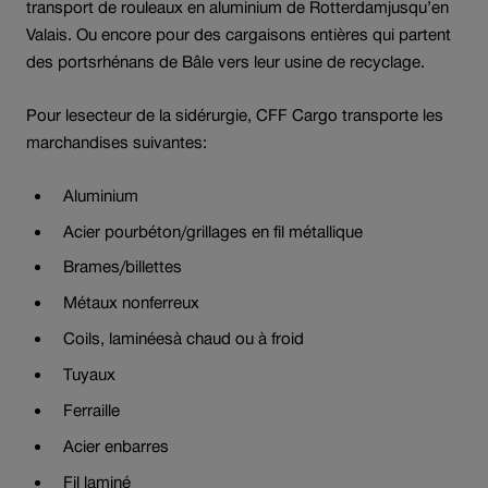
transport de rouleaux en aluminium de Rotterdamjusqu’en
Valais. Ou encore pour des cargaisons entières qui partent
des portsrhénans de Bâle vers leur usine de recyclage.
Pour lesecteur de la sidérurgie, CFF Cargo transporte les
marchandises suivantes:
Aluminium
Acier pourbéton/grillages en fil métallique
Brames/billettes
Métaux nonferreux
Coils, laminéesà chaud ou à froid
Tuyaux
Ferraille
Acier enbarres
Fil laminé