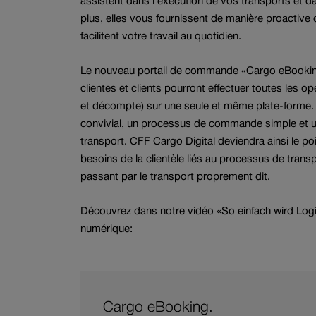
assistent dans l’exécution de vos transports et 
plus, elles vous fournissent de manière proactive
facilitent votre travail au quotidien.
Le nouveau portail de commande «Cargo eBooking»
clientes et clients pourront effectuer toutes les o
et décompte) sur une seule et même plate-forme
convivial, un processus de commande simple et un
transport. CFF Cargo Digital deviendra ainsi le po
besoins de la clientèle liés au processus de transpo
passant par le transport proprement dit.
Découvrez dans notre vidéo «So einfach wird Logis
numérique:
Cargo eBooking.