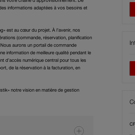
dans votre chaîne d’approvisionnement. De
 des informations adaptées à vos besoins et
 est au cœur du projet. À l’avenir, nos
pérations (commande, réservation, planification
In
. Nous aurons un portail de commande
e information de meilleure qualité pendant le
int d’accès numérique central pour tous les
rt, de la réservation à la facturation, en
tik» notre vision en matière de gestion
Co
CF