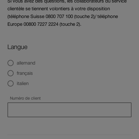
Si vous avez des questions, les collaborateurs du service
clientèle se tiennent volontiers à votre disposition
(téléphone Suisse 0800 707 100 (touche 2)/ téléphone
Europe 00800 7227 2224 (touche 2).
Langue
allemand
français
italien
Numéro de client
Champ
obligatoire