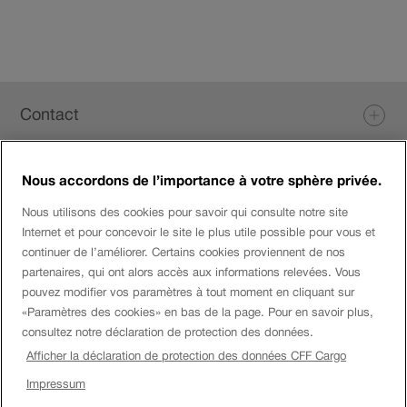
Pied
Contact
de
page
Nous accordons de l’importance à votre sphère privée.
Login eServices
Nous utilisons des cookies pour savoir qui consulte notre site
Internet et pour concevoir le site le plus utile possible pour vous et
Médias sociaux
continuer de l’améliorer. Certains cookies proviennent de nos
partenaires, qui ont alors accès aux informations relevées. Vous
pouvez modifier vos paramètres à tout moment en cliquant sur
«Paramètres des cookies» en bas de la page. Pour en savoir plus,
Entreprise
consultez notre déclaration de protection des données.
Afficher la déclaration de protection des données CFF Cargo
Montre
Impressum
Mention
Impressum
CFF.