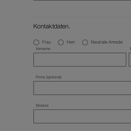
Kontaktdaten.
Anrede
Frau
Herr
Neutrale Anrede
Pflichtfeld
Vorname
Firma (optional)
Pflichtfeld
Strasse