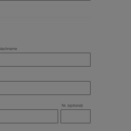
Pflichtfeld
Nachname
Nr. (optional)