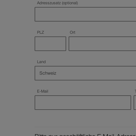
Adresszusatz (optional)
Pflichtfeld
Pflichtfeld
PLZ
Ort
Land
Pflichtfeld
Pflichtfeld
E-Mail