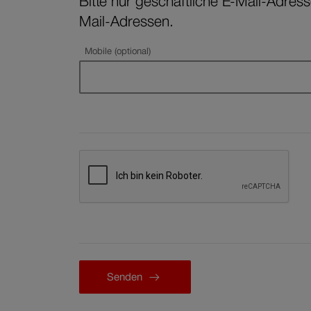
Bitte nur geschäftliche E-Mail-Adres
Mail-Adressen.
Mobile (optional)
Senden