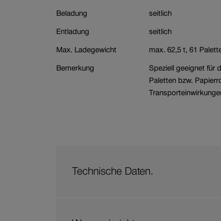
Beladung
seitlich
Entladung
seitlich
Max. Ladegewicht
max. 62,5 t, 61 Palett
Bemerkung
Speziell geeignet für
Paletten bzw. Papierr
Transporteinwirkunge
Technische Daten.