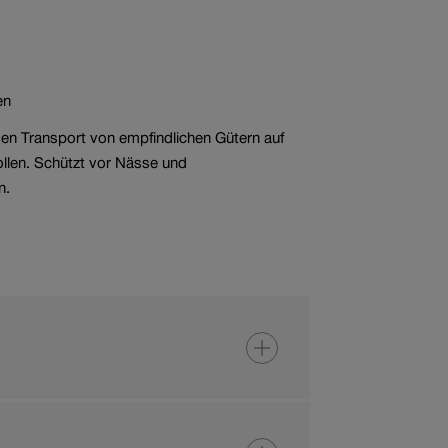
en
 den Transport von empfindlichen Gütern auf
ollen. Schützt vor Nässe und
n.