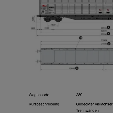
Branche
Wagenbestellung
Wagencode
289
Kurzbeschreibung
Gedeckter Vierachser
Trennwänden