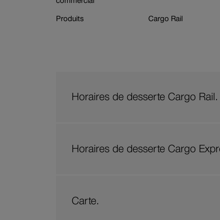
commercial
Produits
Cargo Rail
Branche
Réservation de w
Horaires de desserte Cargo Rail.
Horaires de desserte Cargo Expr
Carte.