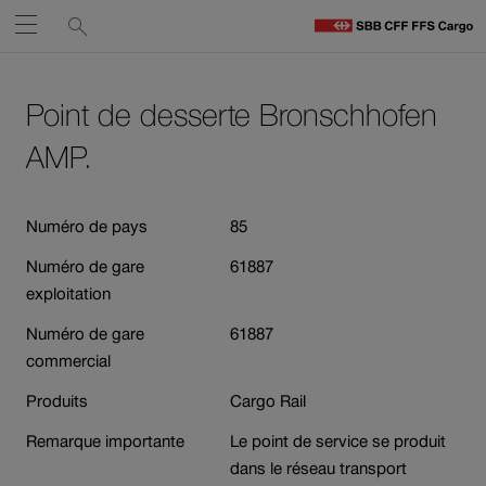
Liens
Recherche
Ouvrir
de
C
C
services
Naviguez
Lien
Lien
H
vers
vers
Point de desserte Bronschhofen
sur
le
contact
Ouverture
contenu
AMP.
cff.ch
du
lien
Numéro de pays
85
dans
une
Numéro de gare
61887
nouvelle
exploitation
fenêtre.
Numéro de gare
61887
commercial
Produits
Cargo Rail
Remarque importante
Le point de service se produit
dans le réseau transport