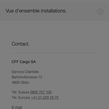
Vue d’ensemble installations.
Contact.
CFF Cargo SA
Service Clientèle
Bahnhofstrasse 12
4600
Olten
Tél. Suisse
0800 707 100
Tél. Europe
+41 51 229 18 70
Ouverture
E-mail