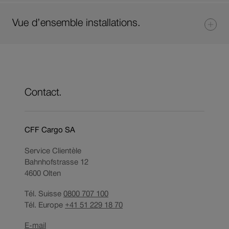
Vue d’ensemble installations.
Contact.
CFF Cargo SA
Service Clientèle
Bahnhofstrasse 12
4600
Olten
Tél. Suisse
0800 707 100
Tél. Europe
+41 51 229 18 70
Ouverture
E-mail