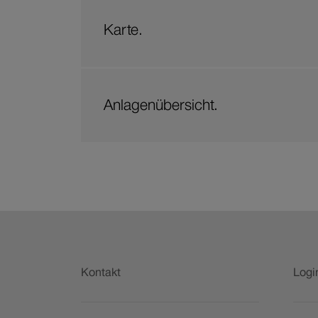
Karte.
Anlagenübersicht.
Fusszeile
Kontakt
Logi