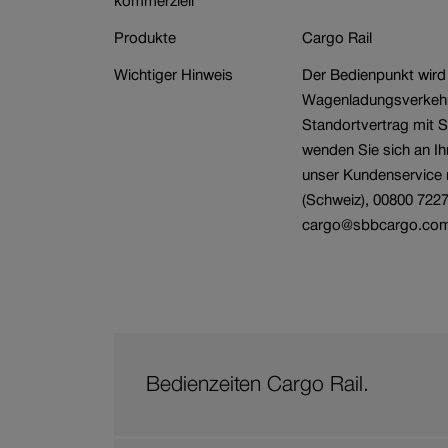
kommerziell
Branche
Wagenbestellung
Produkte
Cargo Rail
Wichtiger Hinweis
Der Bedienpunkt wird
Wagenladungsverkehr 
Standortvertrag mit 
wenden Sie sich an I
unser Kundenservice 
(Schweiz), 00800 7227
cargo@sbbcargo.co
Bedienzeiten Cargo Rail.