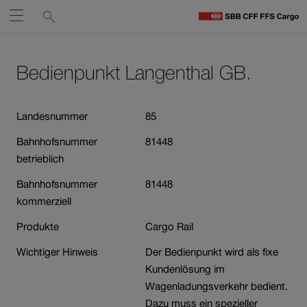
Service-
Suchen
Öffnen
Links
zu
S
Navigieren
Zum
Zum
C
Inhalt
Kontakt
Bedienpunkt Langenthal GB.
auf
St
Link
öffnet
sbb.ch
in
Landesnummer
85
neuem
Bahnhofsnummer
81448
Fenster.
betrieblich
Bahnhofsnummer
81448
kommerziell
Produkte
Cargo Rail
Wichtiger Hinweis
Der Bedienpunkt wird als fixe
Kundenlösung im
Wagenladungsverkehr bedient.
Dazu muss ein spezieller