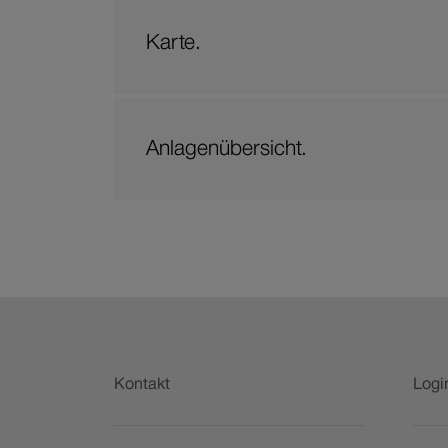
Karte.
Anlagenübersicht.
Fusszeile
Kontakt
Logi