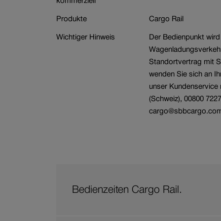
kommerziell
Branche
Wagenbestellung
Produkte
Cargo Rail
Wichtiger Hinweis
Der Bedienpunkt wird
Wagenladungsverkehr 
Standortvertrag mit 
wenden Sie sich an I
unser Kundenservice 
(Schweiz), 00800 7227
cargo@sbbcargo.co
Bedienzeiten Cargo Rail.