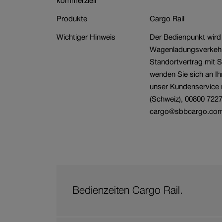
kommerziell
Branche
Wagenbestellung
Produkte
Cargo Rail
Wichtiger Hinweis
Der Bedienpunkt wird
Wagenladungsverkehr 
Standortvertrag mit 
wenden Sie sich an I
unser Kundenservice 
(Schweiz), 00800 7227
cargo@sbbcargo.co
Bedienzeiten Cargo Rail.