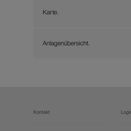
Karte.
Anlagenübersicht.
Fusszeile
Kontakt
Logi