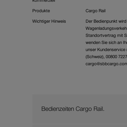
kommerziell
Branche
Wagenbestellung
Produkte
Cargo Rail
Wichtiger Hinweis
Der Bedienpunkt wird
Wagenladungsverkehr 
Standortvertrag mit 
wenden Sie sich an I
unser Kundenservice 
(Schweiz), 00800 7227
cargo@sbbcargo.co
Bedienzeiten Cargo Rail.