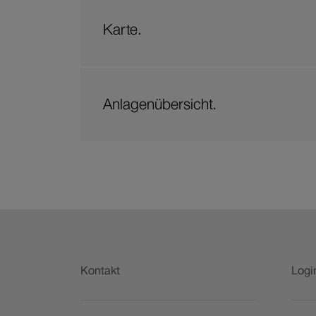
Karte.
Anlagenübersicht.
Fusszeile
Kontakt
Logi