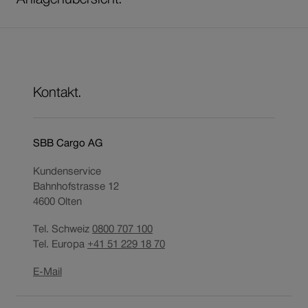
Kontakt.
SBB Cargo AG
Kundenservice
Bahnhofstrasse 12
4600
Olten
Tel. Schweiz
0800 707 100
Tel. Europa
+41 51 229 18 70
Link
E-Mail
öffnet
in