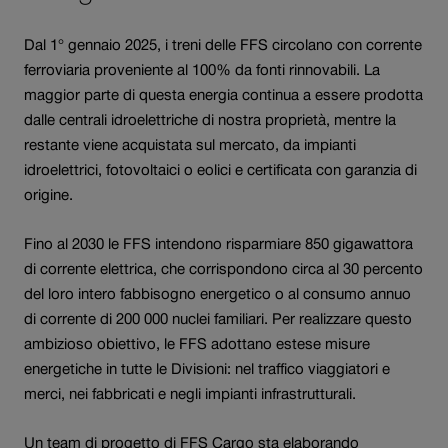
Dal 1° gennaio 2025, i treni delle FFS circolano con corrente
ferroviaria proveniente al 100% da fonti rinnovabili. La
maggior parte di questa energia continua a essere prodotta
dalle centrali idroelettriche di nostra proprietà, mentre la
restante viene acquistata sul mercato, da impianti
idroelettrici, fotovoltaici o eolici e certificata con garanzia di
origine.
Fino al 2030 le FFS intendono risparmiare 850 gigawattora
di corrente elettrica, che corrispondono circa al 30 percento
del loro intero fabbisogno energetico o al consumo annuo
di corrente di 200 000 nuclei familiari. Per realizzare questo
ambizioso obiettivo, le FFS adottano estese misure
energetiche in tutte le Divisioni: nel traffico viaggiatori e
merci, nei fabbricati e negli impianti infrastrutturali.
Un team di progetto di FFS Cargo sta elaborando