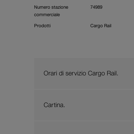
Settore
Prenotazione carri
Numero stazione
74989
commerciale
Prodotti
Cargo Rail
Orari di servizio Cargo Rail.
Cartina.