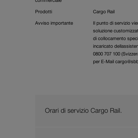
commerciale
Settore
Prenotazione carri
Prodotti
Cargo Rail
Avviso importante
Il punto di servizio vi
soluzione customizzat
di collocamento speci
incaricato dellassiste
0800 707 100 (Svizzer
per E-Mail cargo@sb
Orari di servizio Cargo Rail.