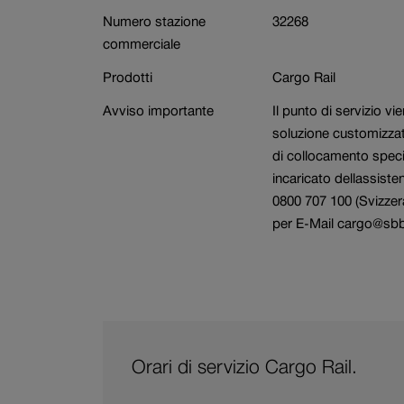
Settore
Prenotazione carri
Numero stazione
32268
commerciale
Prodotti
Cargo Rail
Avviso importante
Il punto di servizio vi
soluzione customizzat
di collocamento speci
incaricato dellassiste
0800 707 100 (Svizzer
per E-Mail cargo@sb
Orari di servizio Cargo Rail.