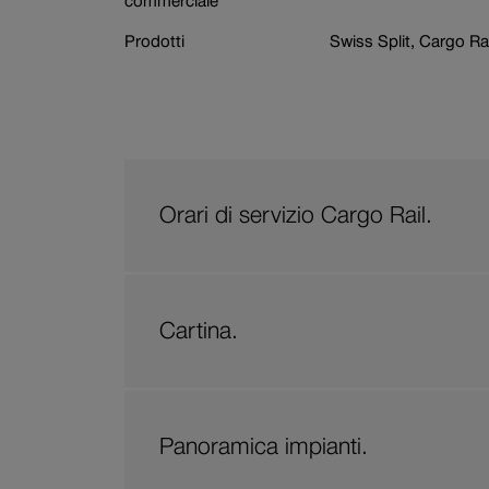
commerciale
Settore
Prenotazione carri
Prodotti
Swiss Split, Cargo Rai
Orari di servizio Cargo Rail.
Cartina.
Panoramica impianti.